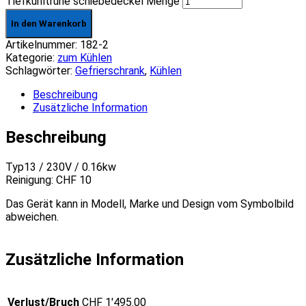
Tiefkühltruhe schiebedeckel Menge
In den Warenkorb
Artikelnummer:
182-2
Kategorie:
zum Kühlen
Schlagwörter:
Gefrierschrank
,
Kühlen
Beschreibung
Zusätzliche Information
Beschreibung
Typ13 / 230V / 0.16kw
Reinigung: CHF 10
Das Gerät kann in Modell, Marke und Design vom Symbolbild
abweichen.
Zusätzliche Information
Verlust/Bruch
CHF 1'495.00