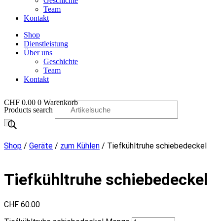
Geschichte
Team
Kontakt
Shop
Dienstleistung
Über uns
Geschichte
Team
Kontakt
CHF
0.00
0
Warenkorb
Products search
OO
Shop
/
Geräte
/
zum Kühlen
/ Tiefkühltruhe schiebedeckel
Tiefkühltruhe schiebedeckel
CHF
60.00