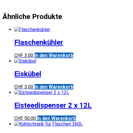
Ähnliche Produkte
Flaschenkühler
CHF
3.00
In den Warenkorb
Eiskübel
CHF
3.00
In den Warenkorb
Eisteedispenser 2 x 12L
CHF
50.00
In den Warenkorb