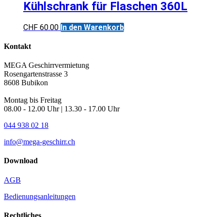
Kühlschrank für Flaschen 360L
CHF
60.00
In den Warenkorb
Kontakt
MEGA Geschirrvermietung
Rosengartenstrasse 3
8608 Bubikon
Montag bis Freitag
08.00 - 12.00 Uhr | 13.30 - 17.00 Uhr
044 938 02 18
info@mega-geschirr.ch
Download
AGB
Bedienungsanleitungen
Rechtliches