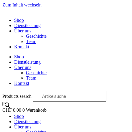
Zum Inhalt wechseln
Shop
Dienstleistung
Über uns
Geschichte
Team
Kontakt
Shop
Dienstleistung
Über uns
Geschichte
Team
Kontakt
Products search
CHF
0.00
0
Warenkorb
Shop
OO
Dienstleistung
Über uns