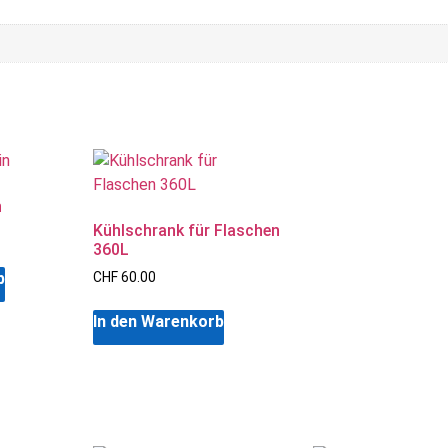
n
Kühlschrank für Flaschen
360L
b
CHF
60.00
In den Warenkorb