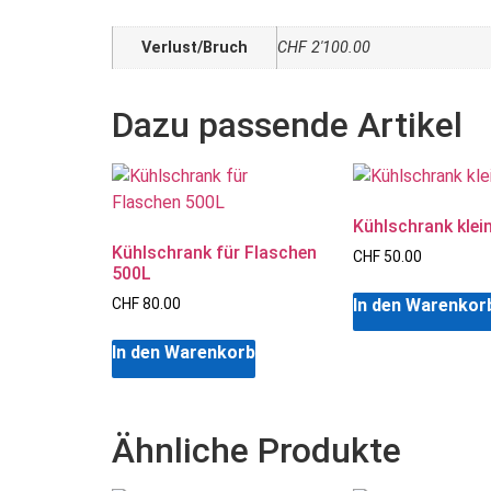
Verlust/Bruch
CHF 2'100.00
Kühlschrank klei
Kühlschrank für Flaschen
CHF
50.00
500L
In den Warenkor
CHF
80.00
In den Warenkorb
Ähnliche Produkte