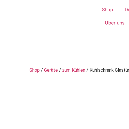
Shop
D
Über uns
Shop
/
Geräte
/
zum Kühlen
/ Kühlschrank Glastü