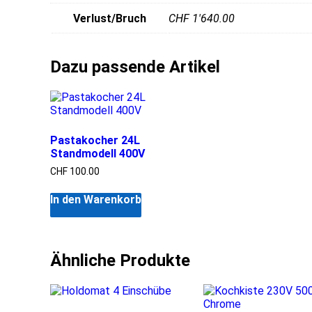
Verlust/Bruch
CHF 1'640.00
Pastakocher 24L
Standmodell 400V
CHF
100.00
In den Warenkorb
Ähnliche Produkte