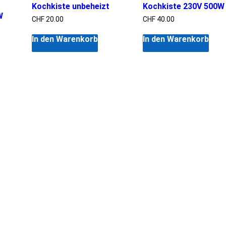
Kochkiste unbeheizt
Kochkiste 230V 500W
W
CHF
20.00
CHF
40.00
In den Warenkorb
In den Warenkorb