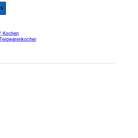
rb
/ Kochen
Teigwarenkocher