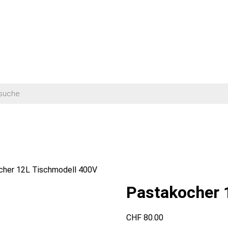
cher 12L Tischmodell 400V
Pastakocher 
CHF
80.00