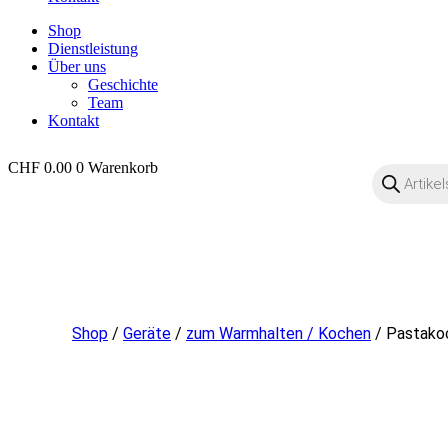
Shop
Dienstleistung
Über uns
Geschichte
Team
Kontakt
CHF
0.00
0
Warenkorb
Products
search
OO
Shop
/
Geräte
/
zum Warmhalten / Kochen
/ Pastako