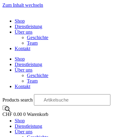
Zum Inhalt wechseln
Shop
Dienstleistung
Über uns
Geschichte
Team
Kontakt
Shop
Dienstleistung
Über uns
Geschichte
Team
Kontakt
Products search
CHF
0.00
0
Warenkorb
Shop
OO
Dienstleistung
Über uns