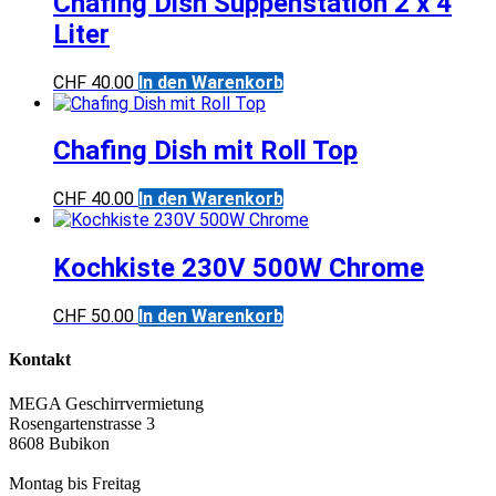
Chafing Dish Suppenstation 2 x 4
Liter
CHF
40.00
In den Warenkorb
Chafing Dish mit Roll Top
CHF
40.00
In den Warenkorb
Kochkiste 230V 500W Chrome
CHF
50.00
In den Warenkorb
Kontakt
MEGA Geschirrvermietung
Rosengartenstrasse 3
8608 Bubikon
Montag bis Freitag