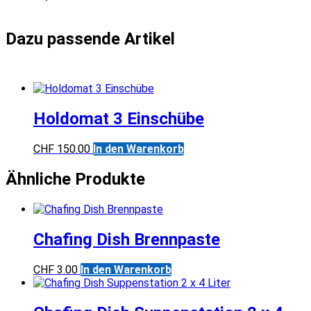
Holdomat 3 Einschübe
CHF
150.00
In den Warenkorb
Ähnliche Produkte
Chafing Dish Brennpaste
CHF
3.00
In den Warenkorb