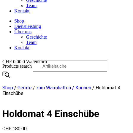
Geschichte
Team
Kontakt
Shop
Dienstleistung
Über uns
Geschichte
Team
Kontakt
CHF
0.00
0
Warenkorb
Products search
OO
Shop
/
Geräte
/
zum Warmhalten / Kochen
/ Holdomat 4
Einschübe
Holdomat 4 Einschübe
CHF
180.00