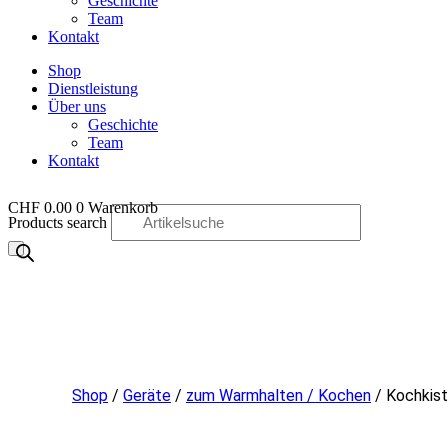
Geschichte
Team
Kontakt
Shop
Dienstleistung
Über uns
Geschichte
Team
Kontakt
CHF
0.00
0
Warenkorb
Products search
OO
Shop
/
Geräte
/
zum Warmhalten / Kochen
/ Kochkist