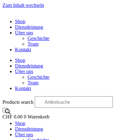
Zum Inhalt wechseln
Shop
Dienstleistung
Über uns
Geschichte
Team
Kontakt
Shop
Dienstleistung
Über uns
Geschichte
Team
Kontakt
Products search
CHF
0.00
0
Warenkorb
Shop
OO
Dienstleistung
Über uns