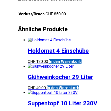
Verlust/Bruch
CHF 850.00
Ähnliche Produkte
Holdomat 4 Einschübe
CHF
180.00
In den Warenkorb
Glühweinkocher 29 Liter
CHF
40.00
In den Warenkorb
Suppentopf 10 Liter 230V