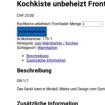
Kochkiste unbeheizt Fron
CHF
25.00
Kochkiste unbeheizt Frontlader Menge
In den Warenkorb
Artikelnummer:
175-1
Kategorie:
zum Warmhalten / Kochen
Schlagwort:
Warmhalten
Beschreibung
Zusätzliche Information
Beschreibung
GN 1/1
Das Gerät kann in Modell, Marke und Design vom Sym
Zusätzliche Information