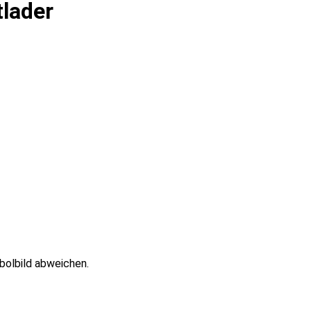
tlader
bolbild abweichen.