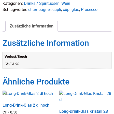
Kategorien:
Drinks / Spirituosen
,
Wein
Schlagwörter:
champagner
,
cüpli
,
cüpliglas
,
Prosecco
Zusätzliche Information
Zusätzliche Information
Verlust/Bruch
CHF 3.90
Ähnliche Produkte
Long-Drink-Glas 2 dl hoch
Long-Drink-Glas Kristall 28
CHF
0.50