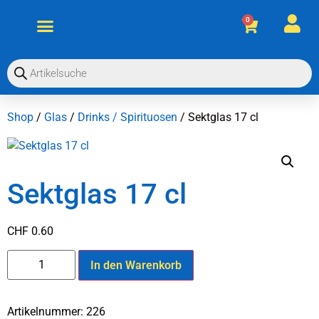
OO
0
Shop
/
Glas
/
Drinks / Spirituosen
/ Sektglas 17 cl
Sektglas 17 cl
CHF
0.60
In den Warenkorb
Artikelnummer:
226