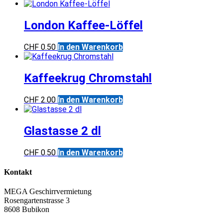
London Kaffee-Löffel
CHF
0.50
In den Warenkorb
Kaffeekrug Chromstahl
CHF
2.00
In den Warenkorb
Glastasse 2 dl
CHF
0.50
In den Warenkorb
Kontakt
MEGA Geschirrvermietung
Rosengartenstrasse 3
8608 Bubikon