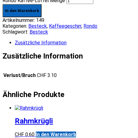
Rondo Kaffee-Löffel Menge
In den Warenkorb
Artikelnummer:
149
Kategorien:
Besteck
,
Kaffee­­geschirr
,
Rondo
Schlagwort:
Besteck
Zusätzliche Information
Zusätzliche Information
Verlust/Bruch
CHF 3.10
Ähnliche Produkte
Rahmkrügli
CHF
0.60
In den Warenkorb