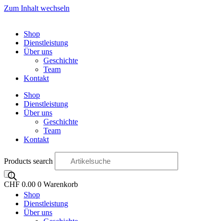
Zum Inhalt wechseln
Shop
Dienstleistung
Über uns
Geschichte
Team
Kontakt
Shop
Dienstleistung
Über uns
Geschichte
Team
Kontakt
Products search
CHF
0.00
0
Warenkorb
Shop
OO
Dienstleistung
Über uns