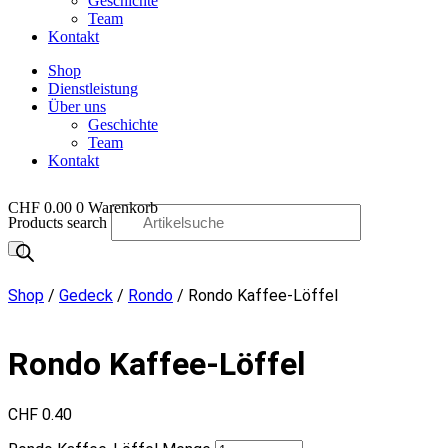
Geschichte
Team
Kontakt
Shop
Dienstleistung
Über uns
Geschichte
Team
Kontakt
CHF
0.00
0
Warenkorb
Products search
OO
Shop
/
Gedeck
/
Rondo
/ Rondo Kaffee-Löffel
Rondo Kaffee-Löffel
CHF
0.40