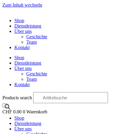
Zum Inhalt wechseln
Shop
Dienstleistung
Über uns
Geschichte
Team
Kontakt
Shop
Dienstleistung
Über uns
Geschichte
Team
Kontakt
Products search
CHF
0.00
0
Warenkorb
Shop
OO
Dienstleistung
Über uns