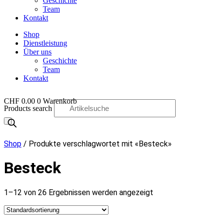
Geschichte
Team
Kontakt
Shop
Dienstleistung
Über uns
Geschichte
Team
Kontakt
CHF
0.00
0
Warenkorb
Products search
OO
Shop
/ Produkte verschlagwortet mit «Besteck»
Besteck
1–12 von 26 Ergebnissen werden angezeigt