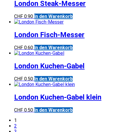
London Steak-Messer
CHF
0.90
In den Warenkorb
London Fisch-Messer
CHF
0.60
In den Warenkorb
London Kuchen-Gabel
CHF
0.50
In den Warenkorb
London Kuchen-Gabel klein
CHF
0.50
In den Warenkorb
1
2
3