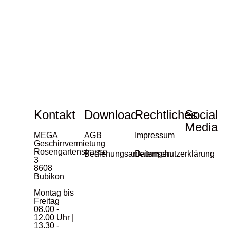
Kontakt
Download
Rechtliches
Social
Media
MEGA
AGB
Impressum
Geschirrvermietung
Rosengartenstrasse
Bedienungsanleitungen
Datenschutzerklärung
3
8608
Bubikon
Montag bis
Freitag
08.00 -
12.00 Uhr |
13.30 -