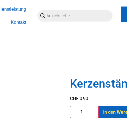
ienstleistung
Kontakt
Kerzenstä
CHF
0.90
In den War