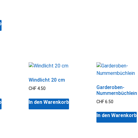
b
Windlicht 20 cm
Garderoben-
CHF
4.50
Nummernbüchlein
b
In den Warenkorb
CHF
6.50
In den Warenkorb