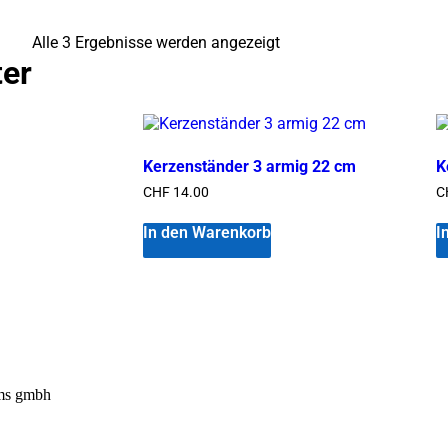
Alle 3 Ergebnisse werden angezeigt
ter
Kerzenständer 3 armig 22 cm
K
CHF
14.00
C
In den Warenkorb
I
ems gmbh