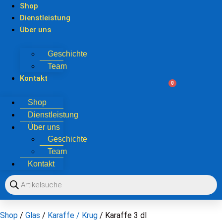
Shop
Dienstleistung
Über uns
Geschichte
Team
Kontakt
OO
0
Shop
Dienstleistung
Über uns
Geschichte
Team
Kontakt
Shop
/
Glas
/
Karaffe / Krug
/ Karaffe 3 dl