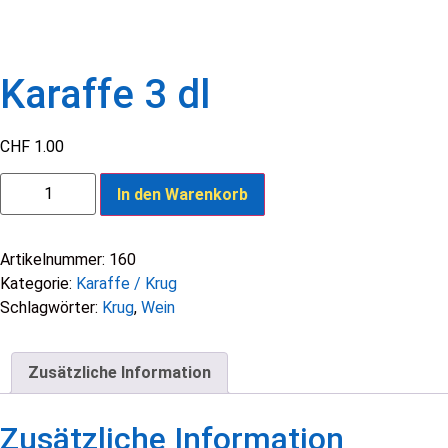
Karaffe 3 dl
CHF
1.00
In den Warenkorb
Artikelnummer:
160
Kategorie:
Karaffe / Krug
Schlagwörter:
Krug
,
Wein
Zusätzliche Information
Zusätzliche Information