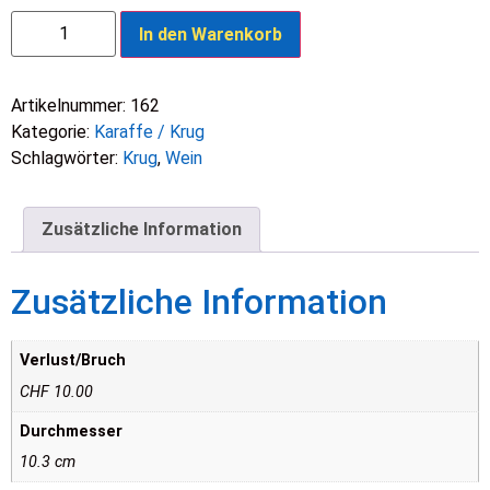
Karaffe
In den Warenkorb
1
Liter
Menge
Artikelnummer:
162
Kategorie:
Karaffe / Krug
Schlagwörter:
Krug
,
Wein
Zusätzliche Information
Zusätzliche Information
Verlust/Bruch
CHF 10.00
Durchmesser
10.3 cm