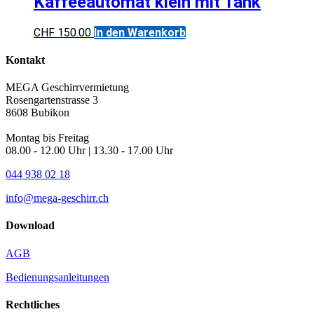
Kaffeeautomat klein mit Tank
CHF
150.00
In den Warenkorb
Kontakt
MEGA Geschirrvermietung
Rosengartenstrasse 3
8608 Bubikon
Montag bis Freitag
08.00 - 12.00 Uhr | 13.30 - 17.00 Uhr
044 938 02 18
info@mega-geschirr.ch
Download
AGB
Bedienungsanleitungen
Rechtliches