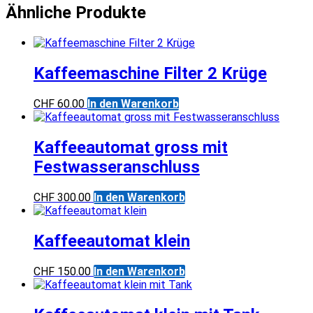
Ähnliche Produkte
Kaffeemaschine Filter 2 Krüge
CHF
60.00
In den Warenkorb
Kaffeeautomat gross mit
Festwasseranschluss
CHF
300.00
In den Warenkorb
Kaffeeautomat klein
CHF
150.00
In den Warenkorb