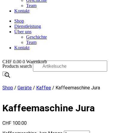
Geschichte
Team
Kontakt
Shop
Dienstleistung
Über uns
Geschichte
Team
Kontakt
CHF
0.00
0
Warenkorb
Products search
OO
Shop
/
Geräte
/
Kaffee
/ Kaffeemaschine Jura
Kaffeemaschine Jura
CHF
100.00