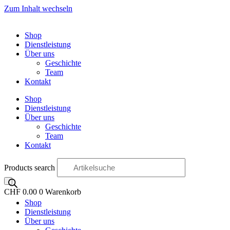
Zum Inhalt wechseln
Shop
Dienstleistung
Über uns
Geschichte
Team
Kontakt
Shop
Dienstleistung
Über uns
Geschichte
Team
Kontakt
Products search
CHF
0.00
0
Warenkorb
Shop
OO
Dienstleistung
Über uns