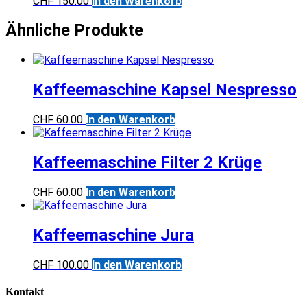
CHF
150.00
In den Warenkorb
Ähnliche Produkte
Kaffeemaschine Kapsel Nespresso
CHF
60.00
In den Warenkorb
Kaffeemaschine Filter 2 Krüge
CHF
60.00
In den Warenkorb
Kaffeemaschine Jura
CHF
100.00
In den Warenkorb
Kontakt