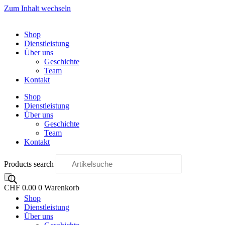
Zum Inhalt wechseln
Shop
Dienstleistung
Über uns
Geschichte
Team
Kontakt
Shop
Dienstleistung
Über uns
Geschichte
Team
Kontakt
Products search
CHF
0.00
0
Warenkorb
Shop
OO
Dienstleistung
Über uns