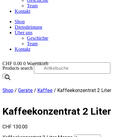
Geschichte
Team
Kontakt
Shop
Dienstleistung
Über uns
Geschichte
Team
Kontakt
CHF
0.00
0
Warenkorb
Products search
OO
Shop
/
Geräte
/
Kaffee
/ Kaffeekonzentrat 2 Liter
Kaffeekonzentrat 2 Liter
CHF
130.00