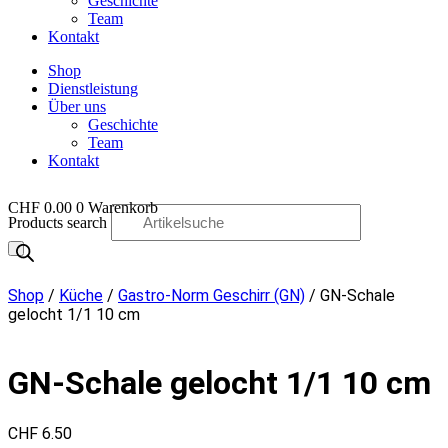
Geschichte
Team
Kontakt
Shop
Dienstleistung
Über uns
Geschichte
Team
Kontakt
CHF
0.00
0
Warenkorb
Products search
OO
Shop
/
Küche
/
Gastro-Norm Geschirr (GN)
/ GN-Schale
gelocht 1/1 10 cm
GN-Schale gelocht 1/1 10 cm
CHF
6.50