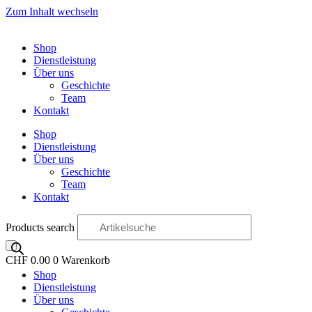
Zum Inhalt wechseln
Shop
Dienstleistung
Über uns
Geschichte
Team
Kontakt
Shop
Dienstleistung
Über uns
Geschichte
Team
Kontakt
Products search
CHF
0.00
0
Warenkorb
Shop
OO
Dienstleistung
Über uns