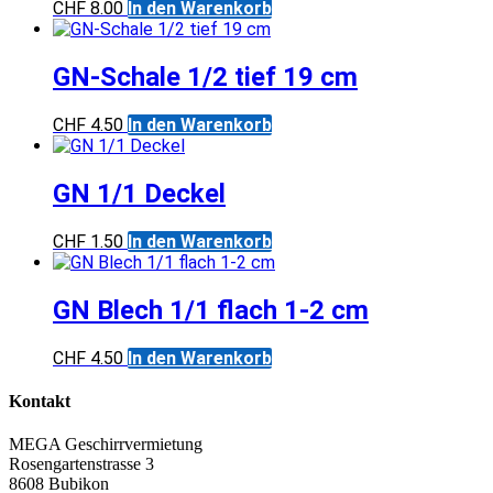
CHF
8.00
In den Warenkorb
GN-Schale 1/2 tief 19 cm
CHF
4.50
In den Warenkorb
GN 1/1 Deckel
CHF
1.50
In den Warenkorb
GN Blech 1/1 flach 1-2 cm
CHF
4.50
In den Warenkorb
Kontakt
MEGA Geschirrvermietung
Rosengartenstrasse 3
8608 Bubikon