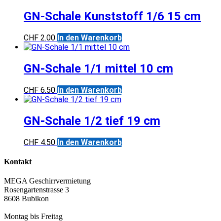
GN-Schale Kunststoff 1/6 15 cm
CHF
2.00
In den Warenkorb
GN-Schale 1/1 mittel 10 cm
CHF
6.50
In den Warenkorb
GN-Schale 1/2 tief 19 cm
CHF
4.50
In den Warenkorb
Kontakt
MEGA Geschirrvermietung
Rosengartenstrasse 3
8608 Bubikon
Montag bis Freitag