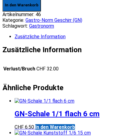
1/1
In den Warenkorb
Deckel
Menge
Artikelnummer:
46
Kategorie:
Gastro-Norm Geschirr (GN)
Schlagwort:
Gastronorm
Zusätzliche Information
Zusätzliche Information
Verlust/Bruch
CHF 32.00
Ähnliche Produkte
GN-Schale 1/1 flach 6 cm
CHF
6.50
In den Warenkorb