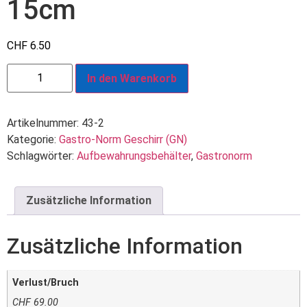
15cm
CHF
6.50
In den Warenkorb
Artikelnummer:
43-2
Kategorie:
Gastro-Norm Geschirr (GN)
Schlagwörter:
Aufbewahrungsbehälter
,
Gastronorm
Zusätzliche Information
Zusätzliche Information
Verlust/Bruch
CHF 69.00