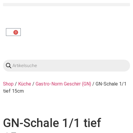
OO
0
Shop
/
Küche
/
Gastro-Norm Geschirr (GN)
/ GN-Schale 1/1
tief 15cm
GN-Schale 1/1 tief