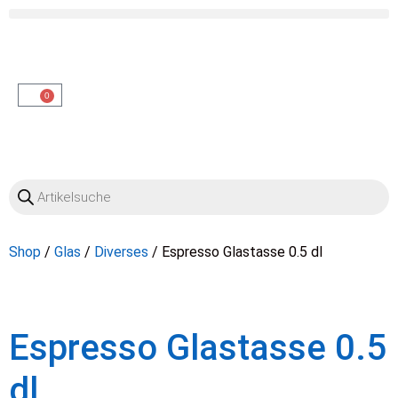
OO
0
Shop
/
Glas
/
Diverses
/ Espresso Glastasse 0.5 dl
Espresso Glastasse 0.5
dl