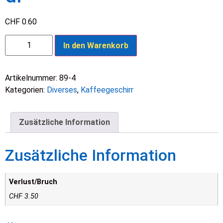
CHF
0.60
In den Warenkorb
Artikelnummer:
89-4
Kategorien:
Diverses
,
Kaffee­­geschirr
Zusätzliche Information
Zusätzliche Information
Verlust/Bruch
CHF 3.50