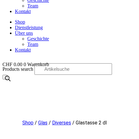
Geschichte
Team
Kontakt
Shop
Dienstleistung
Über uns
Geschichte
Team
Kontakt
CHF
0.00
0
Warenkorb
Products search
OO
Shop
/
Glas
/
Diverses
/ Glastasse 2 dl