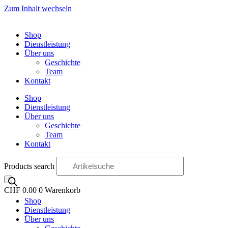
Zum Inhalt wechseln
Shop
Dienstleistung
Über uns
Geschichte
Team
Kontakt
Shop
Dienstleistung
Über uns
Geschichte
Team
Kontakt
Products search
CHF
0.00
0
Warenkorb
Shop
OO
Dienstleistung
Über uns