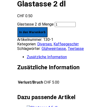
Glastasse 2 dl
CHF
0.50
Glastasse 2 dl Menge
In den Warenkorb
Artikelnummer:
130-1
Kategorien:
Diverses
,
Kaffee­­geschirr
Schlagwörter:
Glühweintasse
,
Teetasse
Zusätzliche Information
Zusätzliche Information
Verlust/Bruch
CHF 5.00