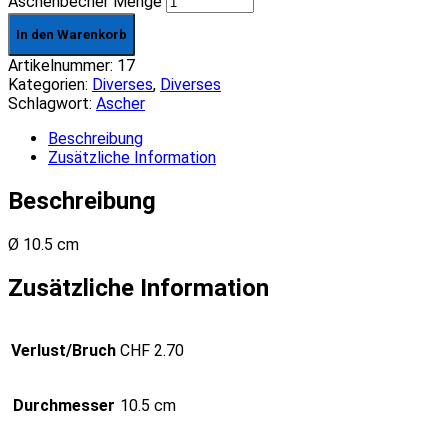
Aschenbecher Menge
In den Warenkorb
Artikelnummer:
17
Kategorien:
Diverses
,
Diverses
Schlagwort:
Ascher
Beschreibung
Zusätzliche Information
Beschreibung
Ø 10.5 cm
Zusätzliche Information
Verlust/Bruch
CHF 2.70
Durchmesser
10.5 cm