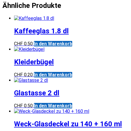
Ähnliche Produkte
Kaffeeglas 1.8 dl
CHF
0.50
In den Warenkorb
Kleiderbügel
CHF
0.20
In den Warenkorb
Glastasse 2 dl
CHF
0.50
In den Warenkorb
Weck-Glasdeckel zu 140 + 160 ml