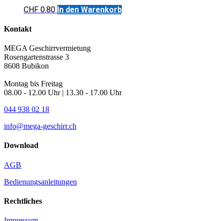
CHF
0.80
In den Warenkorb
Kontakt
MEGA Geschirrvermietung
Rosengartenstrasse 3
8608 Bubikon
Montag bis Freitag
08.00 - 12.00 Uhr | 13.30 - 17.00 Uhr
044 938 02 18
info@mega-geschirr.ch
Download
AGB
Bedienungsanleitungen
Rechtliches
Impressum