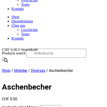
Geschichte
Team
Kontakt
Shop
Dienstleistung
Über uns
Geschichte
Team
Kontakt
CHF
0.00
0
Warenkorb
Products search
OO
Shop
/
Mobiliar
/
Diverses
/ Aschenbecher
Aschenbecher
CHF
0.50