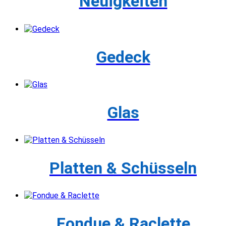
Neuigkeiten
Gedeck
Glas
Platten & Schüsseln
Fondue & Raclette