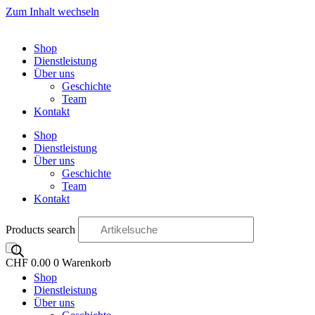
Zum Inhalt wechseln
Shop
Dienstleistung
Über uns
Geschichte
Team
Kontakt
Shop
Dienstleistung
Über uns
Geschichte
Team
Kontakt
Products search
CHF
0.00
0
Warenkorb
Shop
OO
Dienstleistung
Über uns