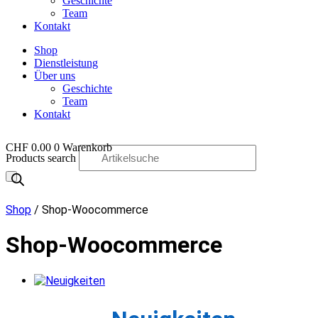
Geschichte
Team
Kontakt
Shop
Dienstleistung
Über uns
Geschichte
Team
Kontakt
CHF
0.00
0
Warenkorb
Products search
OO
Shop
/ Shop-Woocommerce
Shop-Woocommerce