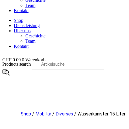
Geschichte
Team
Kontakt
Shop
Dienstleistung
Über uns
Geschichte
Team
Kontakt
CHF
0.00
0
Warenkorb
Products search
OO
Shop
/
Mobiliar
/
Diverses
/ Wasserkanister 15 Liter