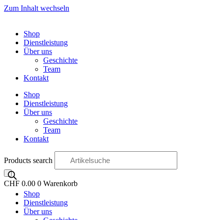
Zum Inhalt wechseln
Shop
Dienstleistung
Über uns
Geschichte
Team
Kontakt
Shop
Dienstleistung
Über uns
Geschichte
Team
Kontakt
Products search
CHF
0.00
0
Warenkorb
Shop
OO
Dienstleistung
Über uns