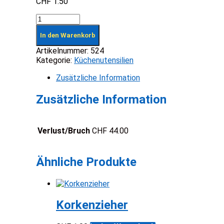
CHF
1.50
In den Warenkorb
Artikelnummer:
524
Kategorie:
Küchenutensilien
Zusätzliche Information
Zusätzliche Information
Verlust/Bruch
CHF 44.00
Ähnliche Produkte
Korkenzieher