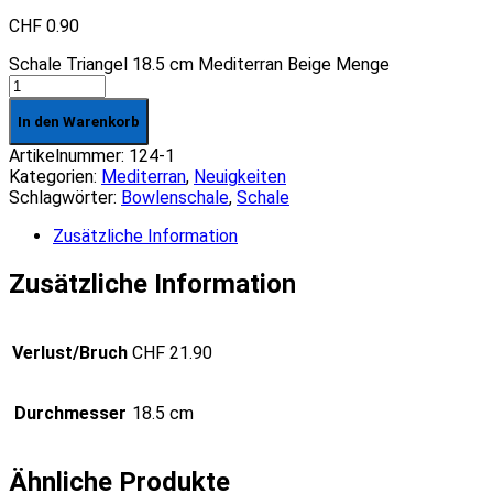
CHF
0.90
Schale Triangel 18.5 cm Mediterran Beige Menge
In den Warenkorb
Artikelnummer:
124-1
Kategorien:
Mediterran
,
Neuigkeiten
Schlagwörter:
Bowlenschale
,
Schale
Zusätzliche Information
Zusätzliche Information
Verlust/Bruch
CHF 21.90
Durchmesser
18.5 cm
Ähnliche Produkte