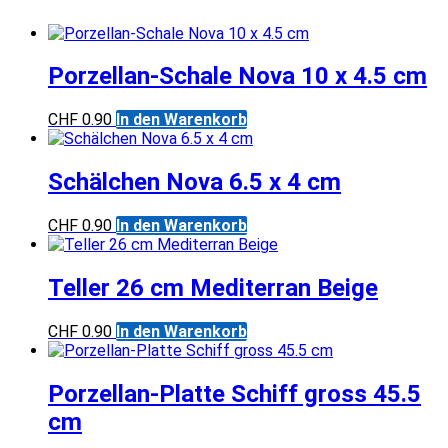
Porzellan-Schale Nova 10 x 4.5 cm
CHF
0.90
In den Warenkorb
Schälchen Nova 6.5 x 4 cm
CHF
0.90
In den Warenkorb
Teller 26 cm Mediterran Beige
CHF
0.90
In den Warenkorb
Porzellan-Platte Schiff gross 45.5
cm