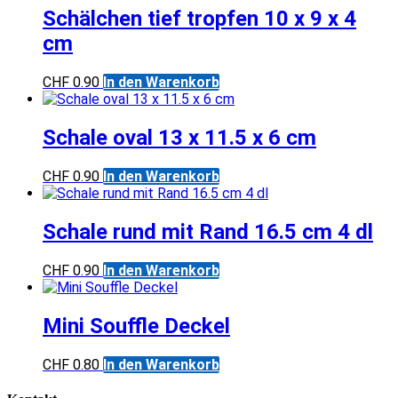
Schälchen tief tropfen 10 x 9 x 4
cm
CHF
0.90
In den Warenkorb
Schale oval 13 x 11.5 x 6 cm
CHF
0.90
In den Warenkorb
Schale rund mit Rand 16.5 cm 4 dl
CHF
0.90
In den Warenkorb
Mini Souffle Deckel
CHF
0.80
In den Warenkorb