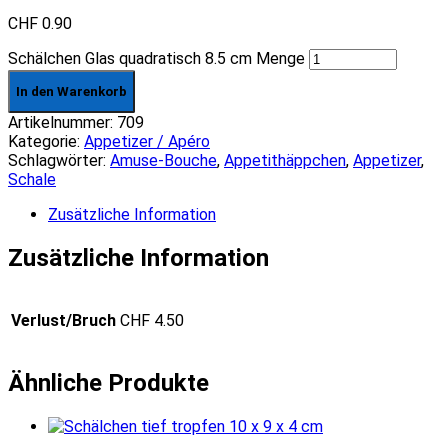
CHF
0.90
Schälchen Glas quadratisch 8.5 cm Menge
In den Warenkorb
Artikelnummer:
709
Kategorie:
Appetizer / Apéro
Schlagwörter:
Amuse-Bouche
,
Appetithäppchen
,
Appetizer
,
Schale
Zusätzliche Information
Zusätzliche Information
Verlust/Bruch
CHF 4.50
Ähnliche Produkte