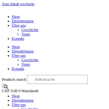
Zum Inhalt wechseln
Shop
Dienstleistung
Über uns
Geschichte
Team
Kontakt
Shop
Dienstleistung
Über uns
Geschichte
Team
Kontakt
Products search
CHF
0.00
0
Warenkorb
Shop
OO
Dienstleistung
Über uns