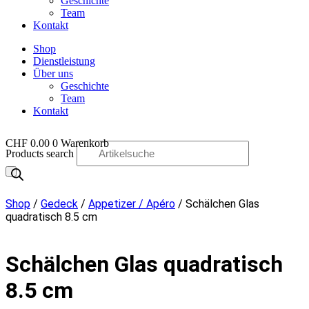
Geschichte
Team
Kontakt
Shop
Dienstleistung
Über uns
Geschichte
Team
Kontakt
CHF
0.00
0
Warenkorb
Products search
OO
Shop
/
Gedeck
/
Appetizer / Apéro
/ Schälchen Glas
quadratisch 8.5 cm
Schälchen Glas quadratisch
8.5 cm