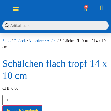
OO
0
Shop
/
Gedeck
/
Appetizer / Apéro
/ Schälchen flach tropf 14 x 10
cm
Schälchen flach tropf 14 x
10 cm
CHF
0.80
In den Warenkorb