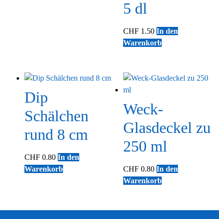
5 dl
CHF
1.50
In den
Warenkorb
Dip
Weck-
Schälchen
Glasdeckel zu
rund 8 cm
250 ml
CHF
0.80
In den
Warenkorb
CHF
0.80
In den
Warenkorb