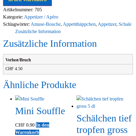
Artikelnummer:
705
Kategorie:
Appetizer / Apéro
Schlagwörter:
Amuse-Bouche
,
Appetithäppchen
,
Appetizer
,
Schale
Zusätzliche Information
Zusätzliche Information
Verlust/Bruch
CHF 4.50
Ähnliche Produkte
Mini Souffle
Schälchen tief
CHF
0.90
In den
tropfen gross
Warenkorb