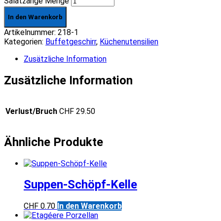
Salatzange Menge
In den Warenkorb
Artikelnummer:
218-1
Kategorien:
Buffetgeschirr
,
Küchenutensilien
Zusätzliche Information
Zusätzliche Information
Verlust/Bruch
CHF 29.50
Ähnliche Produkte
Suppen-Schöpf-Kelle
CHF
0.70
In den Warenkorb