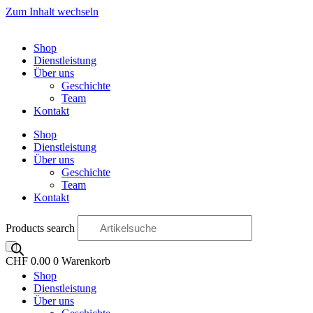
Zum Inhalt wechseln
Shop
Dienstleistung
Über uns
Geschichte
Team
Kontakt
Shop
Dienstleistung
Über uns
Geschichte
Team
Kontakt
Products search
CHF
0.00
0
Warenkorb
Shop
OO
Dienstleistung
Über uns