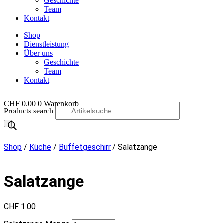
Geschichte
Team
Kontakt
Shop
Dienstleistung
Über uns
Geschichte
Team
Kontakt
CHF
0.00
0
Warenkorb
Products search
OO
Shop
/
Küche
/
Buffetgeschirr
/ Salatzange
Salatzange
CHF
1.00