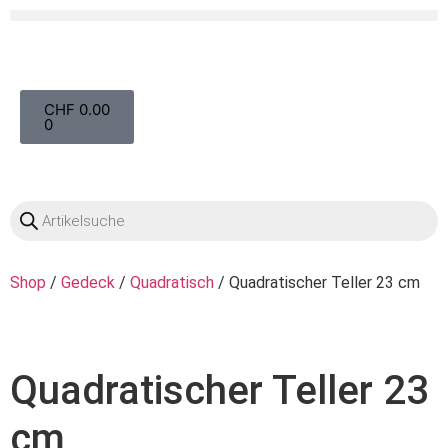
OO
CHF
0.00
0
Shop
/
Gedeck
/
Quadratisch
/ Quadratischer Teller 23 cm
Quadratischer Teller 23
cm