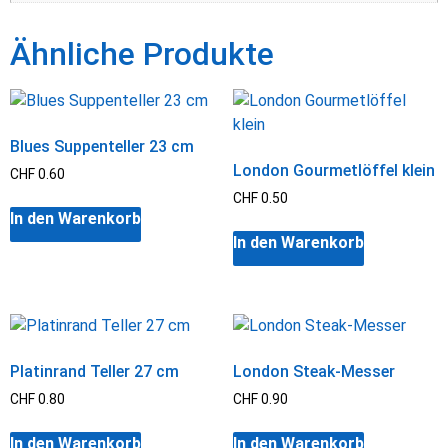
Ähnliche Produkte
Blues Suppenteller 23 cm
London Gourmetlöffel klein
CHF
0.60
CHF
0.50
In den Warenkorb
In den Warenkorb
Platinrand Teller 27 cm
London Steak-Messer
CHF
0.80
CHF
0.90
In den Warenkorb
In den Warenkorb