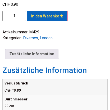
CHF
0.90
In den Warenkorb
Artikelnummer:
M429
Kategorien:
Diverses
,
London
Zusätzliche Information
Zusätzliche Information
Verlust/Bruch
CHF 19.80
Durchmesser
29 cm