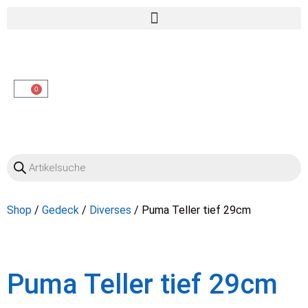
OO
0
Shop
/
Gedeck
/
Diverses
/ Puma Teller tief 29cm
Puma Teller tief 29cm