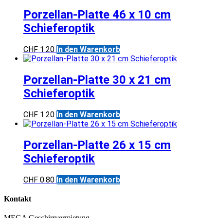
Porzellan-Platte 46 x 10 cm
Schieferoptik
CHF
1.20
In den Warenkorb
Porzellan-Platte 30 x 21 cm
Schieferoptik
CHF
1.20
In den Warenkorb
Porzellan-Platte 26 x 15 cm
Schieferoptik
CHF
0.80
In den Warenkorb
Kontakt
MEGA Geschirrvermietung