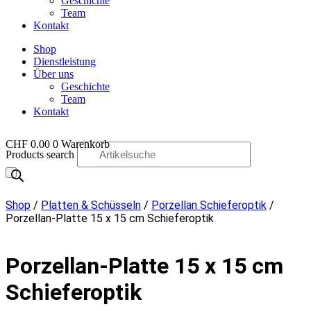
Geschichte
Team
Kontakt
Shop
Dienstleistung
Über uns
Geschichte
Team
Kontakt
CHF
0.00
0
Warenkorb
Products search
OO
Shop
/
Platten & Schüsseln
/
Porzellan Schieferoptik
/
Porzellan-Platte 15 x 15 cm Schieferoptik
Porzellan-Platte 15 x 15 cm
Schieferoptik