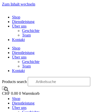
Zum Inhalt wechseln
Shop
Dienstleistung
Über uns
Geschichte
Team
Kontakt
Shop
Dienstleistung
Über uns
Geschichte
Team
Kontakt
Products search
CHF
0.00
0
Warenkorb
Shop
OO
Dienstleistung
Über uns