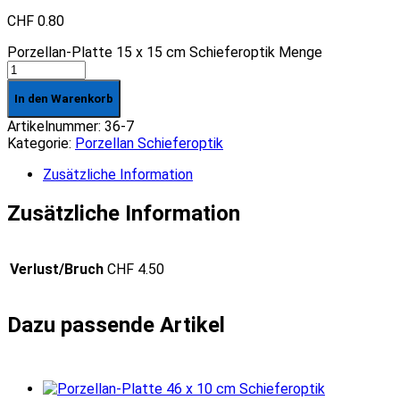
CHF
0.80
Porzellan-Platte 15 x 15 cm Schieferoptik Menge
In den Warenkorb
Artikelnummer:
36-7
Kategorie:
Porzellan Schieferoptik
Zusätzliche Information
Zusätzliche Information
Verlust/Bruch
CHF 4.50