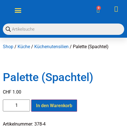
OO
0
Shop
/
Küche
/
Küchenutensilien
/ Palette (Spachtel)
Palette (Spachtel)
CHF
1.00
In den Warenkorb
Artikelnummer:
378-4