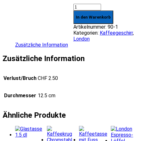
London
Espressounterteller
In den Warenkorb
Menge
Artikelnummer:
90-1
Kategorien:
Kaffee­­geschirr
,
London
Zusätzliche Information
Zusätzliche Information
Verlust/Bruch
CHF 2.50
Durchmesser
12.5 cm
Ähnliche Produkte