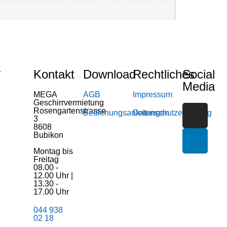
Kontakt
Download
Rechtliches
Social
Media
MEGA
AGB
Impressum
Geschirrvermietung
Rosengartenstrasse
Bedienungsanleitungen
Datenschutzerklärung
3
8608
Bubikon
Montag bis
Freitag
08.00 -
12.00 Uhr |
13.30 -
17.00 Uhr
044 938
02 18