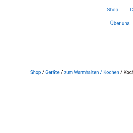
Shop
D
Über uns
Shop
/
Geräte
/
zum Warmhalten / Kochen
/ Koch