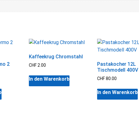
Kaffeekrug Chromstahl
mo 2
Pastakocher 12L
CHF
2.00
Tischmodell 400V
In den Warenkorb
CHF
80.00
b
In den Warenkorb