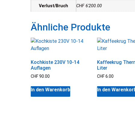
Verlust/Bruch
CHF 6'200.00
Ähnliche Produkte
Kochkiste 230V 10-14
Kaffeekrug Ther
Auflagen
Liter
CHF
90.00
CHF
6.00
In den Warenkorb
In den Warenkor