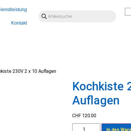
ienstleistung
Kontakt
kiste 230V 2 x 10 Auflagen
Kochkiste 
Auflagen
CHF
120.00
In den War