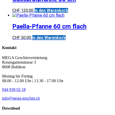
CHF
120.00
In den Warenkorb
Paella-Pfanne 60 cm flach
CHF
50.00
In den Warenkorb
Kontakt
MEGA Geschirrvermietung
Rosengartenstrasse 3
8608 Bubikon
Montag bis Freitag
08.00 - 12.00 Uhr | 13.30 - 17.00 Uhr
044 938 02 18
info@mega-geschirr.ch
Download