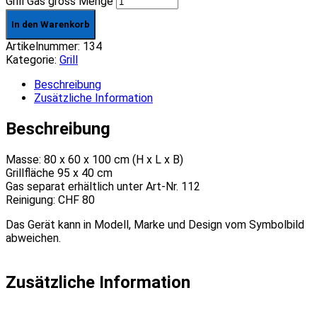
Grill Gas gross Menge
In den Warenkorb
Artikelnummer:
134
Kategorie:
Grill
Beschreibung
Zusätzliche Information
Beschreibung
Masse: 80 x 60 x 100 cm (H x L x B)
Grillfläche 95 x 40 cm
Gas separat erhältlich unter Art-Nr. 112
Reinigung: CHF 80
Das Gerät kann in Modell, Marke und Design vom Symbolbild
abweichen.
Zusätzliche Information