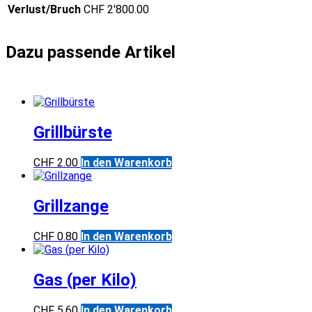
Verlust/Bruch
CHF 2'800.00
Grillbürste
CHF
2.00
In den Warenkorb
Grillzange
CHF
0.80
In den Warenkorb
Gas (per Kilo)
CHF
5.60
In den Warenkorb