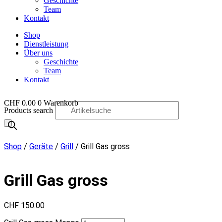
Geschichte
Team
Kontakt
Shop
Dienstleistung
Über uns
Geschichte
Team
Kontakt
CHF
0.00
0
Warenkorb
Products search
OO
Shop
/
Geräte
/
Grill
/ Grill Gas gross
Grill Gas gross
CHF
150.00