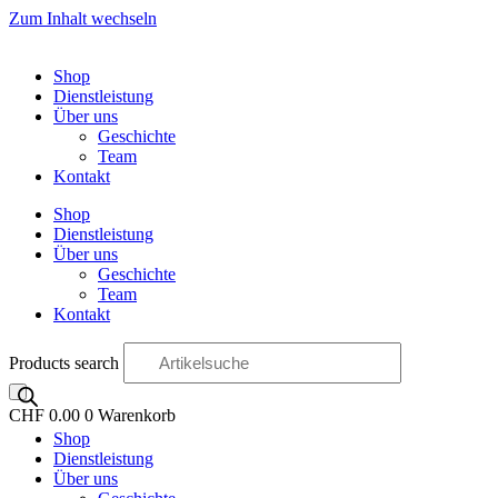
Zum Inhalt wechseln
Shop
Dienstleistung
Über uns
Geschichte
Team
Kontakt
Shop
Dienstleistung
Über uns
Geschichte
Team
Kontakt
Products search
CHF
0.00
0
Warenkorb
Shop
OO
Dienstleistung
Über uns