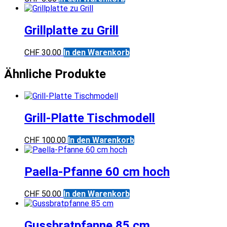
Grillplatte zu Grill
CHF
30.00
In den Warenkorb
Ähnliche Produkte
Grill-Platte Tischmodell
CHF
100.00
In den Warenkorb
Paella-Pfanne 60 cm hoch
CHF
50.00
In den Warenkorb
Gussbratpfanne 85 cm