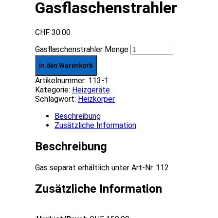
Gasflaschenstrahler
CHF
30.00
Gasflaschenstrahler Menge
In den Warenkorb
Artikelnummer:
113-1
Kategorie:
Heizgeräte
Schlagwort:
Heizkörper
Beschreibung
Zusätzliche Information
Beschreibung
Gas separat erhältlich unter Art-Nr. 112
Zusätzliche Information