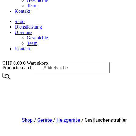
Geschichte
Team
Kontakt
Shop
Dienstleistung
Über uns
Geschichte
Team
Kontakt
CHF
0.00
0
Warenkorb
Products search
OO
Shop
/
Geräte
/
Heizgeräte
/ Gasflaschenstrahler