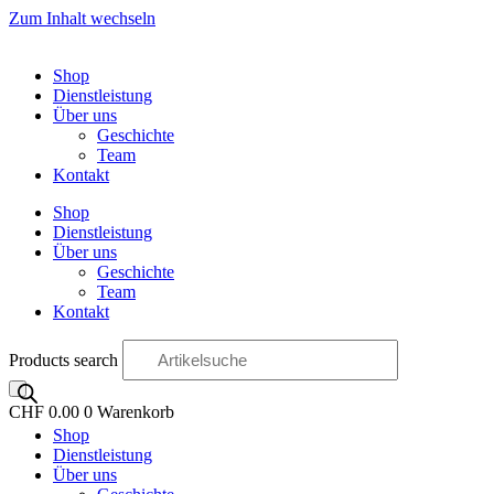
Zum Inhalt wechseln
Shop
Dienstleistung
Über uns
Geschichte
Team
Kontakt
Shop
Dienstleistung
Über uns
Geschichte
Team
Kontakt
Products search
CHF
0.00
0
Warenkorb
Shop
OO
Dienstleistung
Über uns