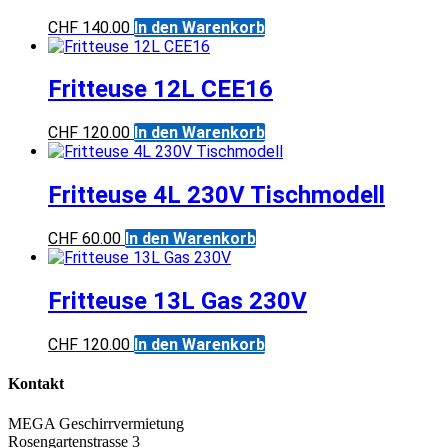
CHF
140.00
In den Warenkorb
Fritteuse 12L CEE16
CHF
120.00
In den Warenkorb
Fritteuse 4L 230V Tischmodell
CHF
60.00
In den Warenkorb
Fritteuse 13L Gas 230V
CHF
120.00
In den Warenkorb
Kontakt
MEGA Geschirrvermietung
Rosengartenstrasse 3