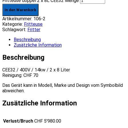
Fritteuse doppel 2 x 8L CEE32 Menge
In den Warenkorb
Artikelnummer:
106-2
Kategorie:
Fritteuse
Schlagwort:
Fritter
Beschreibung
Zusätzliche Information
Beschreibung
CEE32 / 400V / 14kw / 2 x 8 Liter
Reinigung: CHF 70
Das Gerät kann in Modell, Marke und Design vom Symbolbild
abweichen.
Zusätzliche Information
Verlust/Bruch
CHF 5'980.00