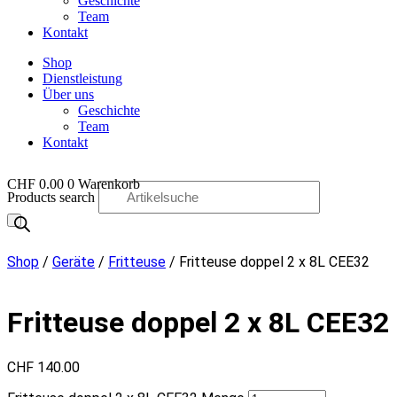
Geschichte
Team
Kontakt
Shop
Dienstleistung
Über uns
Geschichte
Team
Kontakt
CHF
0.00
0
Warenkorb
Products search
OO
Shop
/
Geräte
/
Fritteuse
/ Fritteuse doppel 2 x 8L CEE32
Fritteuse doppel 2 x 8L CEE32
CHF
140.00