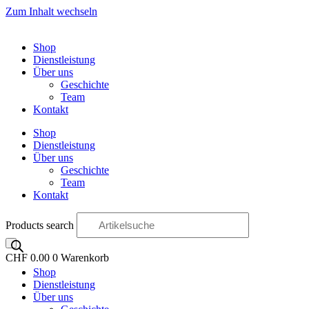
Zum Inhalt wechseln
Shop
Dienstleistung
Über uns
Geschichte
Team
Kontakt
Shop
Dienstleistung
Über uns
Geschichte
Team
Kontakt
Products search
CHF
0.00
0
Warenkorb
Shop
OO
Dienstleistung
Über uns