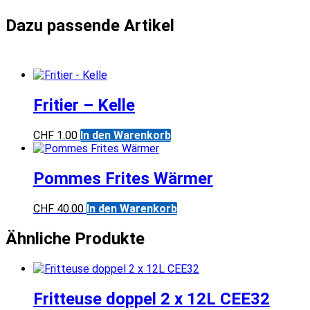
Fritier – Kelle
CHF
1.00
In den Warenkorb
Pommes Frites Wärmer
CHF
40.00
In den Warenkorb
Ähnliche Produkte
Fritteuse doppel 2 x 12L CEE32