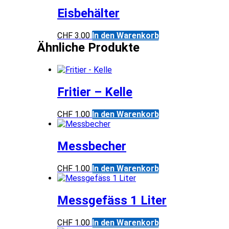
Eisbehälter
CHF
3.00
In den Warenkorb
Ähnliche Produkte
Fritier – Kelle
CHF
1.00
In den Warenkorb
Messbecher
CHF
1.00
In den Warenkorb
Messgefäss 1 Liter
CHF
1.00
In den Warenkorb