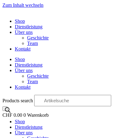
Zum Inhalt wechseln
Shop
Dienstleistung
Über uns
Geschichte
Team
Kontakt
Shop
Dienstleistung
Über uns
Geschichte
Team
Kontakt
Products search
CHF
0.00
0
Warenkorb
Shop
OO
Dienstleistung
Über uns