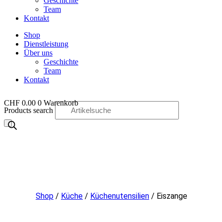
Geschichte
Team
Kontakt
Shop
Dienstleistung
Über uns
Geschichte
Team
Kontakt
CHF
0.00
0
Warenkorb
Products search
OO
Shop
/
Küche
/
Küchenutensilien
/ Eiszange