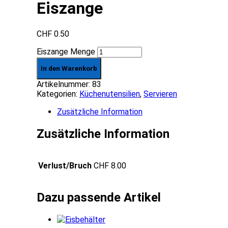
Eiszange
CHF
0.50
Eiszange Menge
In den Warenkorb
Artikelnummer:
83
Kategorien:
Küchenutensilien
,
Servieren
Zusätzliche Information
Zusätzliche Information
Verlust/Bruch
CHF 8.00