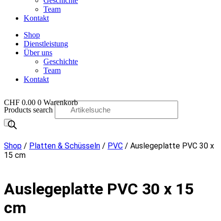
Geschichte
Team
Kontakt
Shop
Dienstleistung
Über uns
Geschichte
Team
Kontakt
CHF
0.00
0
Warenkorb
Products search
OO
Shop
/
Platten & Schüsseln
/
PVC
/ Auslegeplatte PVC 30 x
15 cm
Auslegeplatte PVC 30 x 15
cm