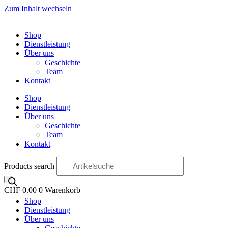
Zum Inhalt wechseln
Shop
Dienstleistung
Über uns
Geschichte
Team
Kontakt
Shop
Dienstleistung
Über uns
Geschichte
Team
Kontakt
Products search
CHF
0.00
0
Warenkorb
Shop
OO
Dienstleistung
Über uns