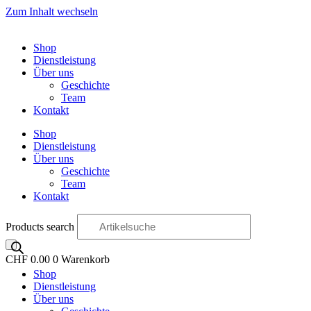
Zum Inhalt wechseln
Shop
Dienstleistung
Über uns
Geschichte
Team
Kontakt
Shop
Dienstleistung
Über uns
Geschichte
Team
Kontakt
Products search
CHF
0.00
0
Warenkorb
Shop
OO
Dienstleistung
Über uns