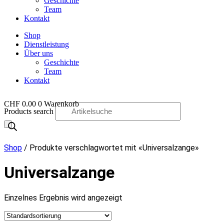
Geschichte
Team
Kontakt
Shop
Dienstleistung
Über uns
Geschichte
Team
Kontakt
CHF
0.00
0
Warenkorb
Products search
OO
Shop
/ Produkte verschlagwortet mit «Universalzange»
Universalzange
Einzelnes Ergebnis wird angezeigt