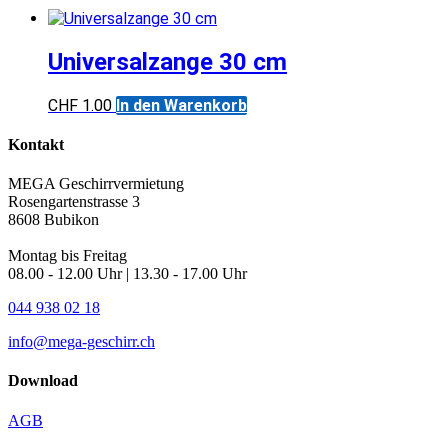
Universalzange 30 cm
CHF
1.00
In den Warenkorb
Kontakt
MEGA Geschirrvermietung
Rosengartenstrasse 3
8608 Bubikon
Montag bis Freitag
08.00 - 12.00 Uhr | 13.30 - 17.00 Uhr
044 938 02 18
info@mega-geschirr.ch
Download
AGB