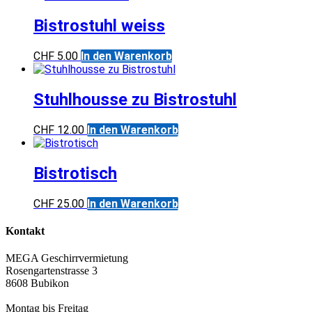
Bistrostuhl weiss
CHF
5.00
In den Warenkorb
Stuhlhousse zu Bistrostuhl
CHF
12.00
In den Warenkorb
Bistrotisch
CHF
25.00
In den Warenkorb
Kontakt
MEGA Geschirrvermietung
Rosengartenstrasse 3
8608 Bubikon
Montag bis Freitag