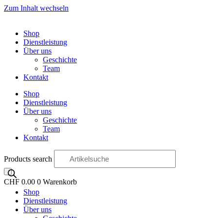
Zum Inhalt wechseln
Shop
Dienstleistung
Über uns
Geschichte
Team
Kontakt
Shop
Dienstleistung
Über uns
Geschichte
Team
Kontakt
Products search
CHF
0.00
0
Warenkorb
Shop
OO
Dienstleistung
Über uns