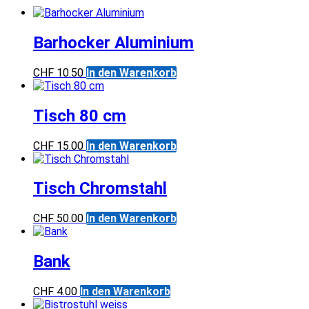
Barhocker Aluminium
CHF
10.50
In den Warenkorb
Tisch 80 cm
CHF
15.00
In den Warenkorb
Tisch Chromstahl
CHF
50.00
In den Warenkorb
Bank
CHF
4.00
In den Warenkorb