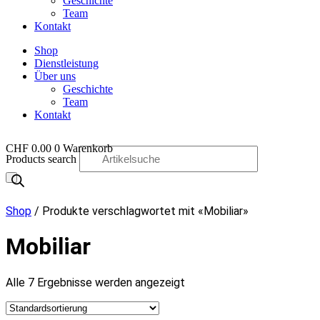
Geschichte
Team
Kontakt
Shop
Dienstleistung
Über uns
Geschichte
Team
Kontakt
CHF
0.00
0
Warenkorb
Products search
OO
Shop
/ Produkte verschlagwortet mit «Mobiliar»
Mobiliar
Alle 7 Ergebnisse werden angezeigt