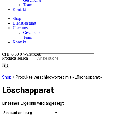
Geschichte
Team
Kontakt
Shop
Dienstleistung
Über uns
Geschichte
Team
Kontakt
CHF
0.00
0
Warenkorb
Products search
OO
Shop
/ Produkte verschlagwortet mit «Löschapparat»
Löschapparat
Einzelnes Ergebnis wird angezeigt