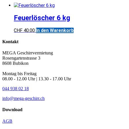
Feuerlöscher 6 kg
CHF
40.00
In den Warenkorb
Kontakt
MEGA Geschirrvermietung
Rosengartenstrasse 3
8608 Bubikon
Montag bis Freitag
08.00 - 12.00 Uhr | 13.30 - 17.00 Uhr
044 938 02 18
info@mega-geschirr.ch
Download
AGB