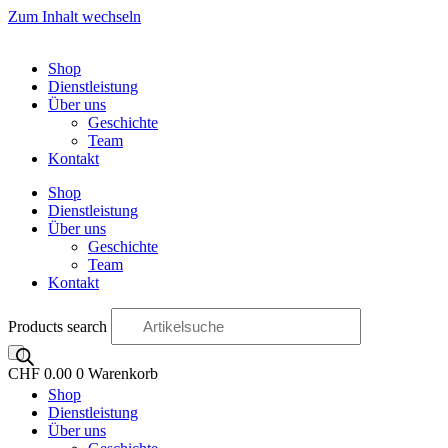
Zum Inhalt wechseln
Shop
Dienstleistung
Über uns
Geschichte
Team
Kontakt
Shop
Dienstleistung
Über uns
Geschichte
Team
Kontakt
Products search
CHF
0.00
0
Warenkorb
Shop
OO
Dienstleistung
Über uns