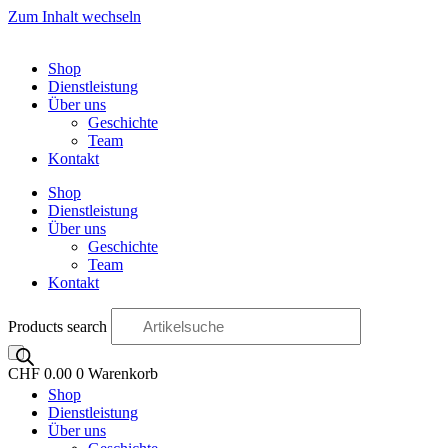
Zum Inhalt wechseln
Shop
Dienstleistung
Über uns
Geschichte
Team
Kontakt
Shop
Dienstleistung
Über uns
Geschichte
Team
Kontakt
Products search
CHF
0.00
0
Warenkorb
Shop
OO
Dienstleistung
Über uns