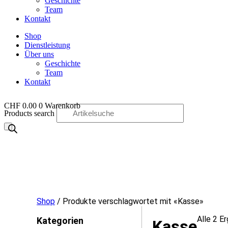
Geschichte
Team
Kontakt
Shop
Dienstleistung
Über uns
Geschichte
Team
Kontakt
CHF
0.00
0
Warenkorb
Products search
OO
Shop
/ Produkte verschlagwortet mit «Kasse»
Alle 2 E
Kategorien
Kasse