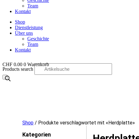
Geschichte
Team
Kontakt
Shop
Dienstleistung
Über uns
Geschichte
Team
Kontakt
CHF
0.00
0
Warenkorb
Products search
OO
Shop
/ Produkte verschlagwortet mit «Herdplatte»
Kategorien
Herdplatt