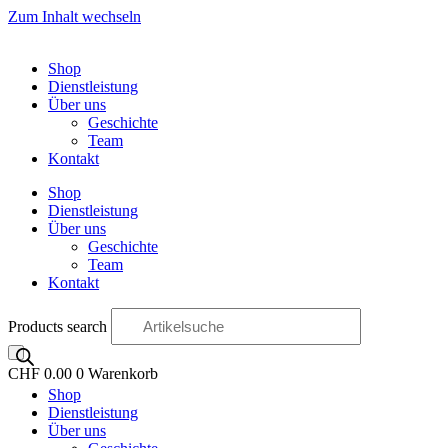
Zum Inhalt wechseln
Shop
Dienstleistung
Über uns
Geschichte
Team
Kontakt
Shop
Dienstleistung
Über uns
Geschichte
Team
Kontakt
Products search
CHF
0.00
0
Warenkorb
Shop
OO
Dienstleistung
Über uns